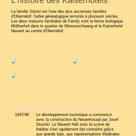
L'histoire des Kaiserhotels
La famille Stöckl est l'une des plus anciennes familles
d'Oberndorf, l'arbre généalogique remonte à plusieurs siècles.
Les deux maisons familiales de Family sont la ferme biologique
Müllnerhof dans le quartier de Wiesenschwang et le Kaiserhotel
Neuwirt au centre d'Oberndorf.
1947/48
Le développement touristique a commencé
avec la construction du Neuwirtssaal par Josef
Stockkl. Le Neuwirt Hall avec la scène de
théâtre s'est rapidement fait connaître grâce
aux grands bals, aux représentations théâtrales