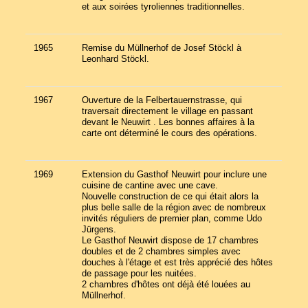
et aux soirées tyroliennes traditionnelles.
1965
Remise du Müllnerhof de Josef Stöckl à
Leonhard Stöckl.
1967
Ouverture de la Felbertauernstrasse, qui
traversait directement le village en passant
devant le Neuwirt . Les bonnes affaires à la
carte ont déterminé le cours des opérations.
1969
Extension du Gasthof Neuwirt pour inclure une
cuisine de cantine avec une cave.
Nouvelle construction de ce qui était alors la
plus belle salle de la région avec de nombreux
invités réguliers de premier plan, comme Udo
Jürgens.
Le Gasthof Neuwirt dispose de 17 chambres
doubles et de 2 chambres simples avec
douches à l'étage et est très apprécié des hôtes
de passage pour les nuitées.
2 chambres d'hôtes ont déjà été louées au
Müllnerhof.