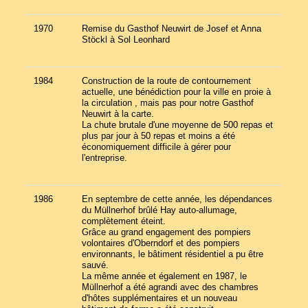
1970
Remise du Gasthof Neuwirt de Josef et Anna
Stöckl à Sol Leonhard
1984
Construction de la route de contournement
actuelle, une bénédiction pour la ville en proie à
la circulation , mais pas pour notre Gasthof
Neuwirt à la carte.
La chute brutale d'une moyenne de 500 repas et
plus par jour à 50 repas et moins a été
économiquement difficile à gérer pour
l'entreprise.
1986
En septembre de cette année, les dépendances
du Müllnerhof brûlé Hay auto-allumage,
complètement éteint.
Grâce au grand engagement des pompiers
volontaires d'Oberndorf et des pompiers
environnants, le bâtiment résidentiel a pu être
sauvé.
La même année et également en 1987, le
Müllnerhof a été agrandi avec des chambres
d'hôtes supplémentaires et un nouveau