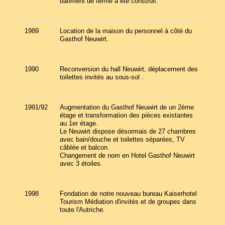
bâtiment de ferme a été construit.
1989
Location de la maison du personnel à côté du
Gasthof Neuwirt.
1990
Reconversion du hall Neuwirt, déplacement des
toilettes invités au sous-sol .
1991/92
Augmentation du Gasthof Neuwirt de un 2ème
étage et transformation des pièces existantes
au 1er étage.
Le Neuwirt dispose désormais de 27 chambres
avec bain/douche et toilettes séparées, TV
câblée et balcon.
Changement de nom en Hotel Gasthof Neuwirt
avec 3 étoiles.
1998
Fondation de notre nouveau bureau Kaiserhotel
Tourism Médiation d'invités et de groupes dans
toute l'Autriche.