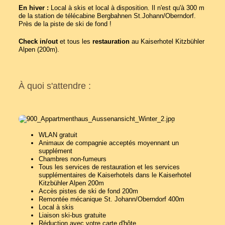
En hiver :
Local à skis et local à disposition. Il n'est qu'à 300 m
de la station de télécabine Bergbahnen St.Johann/Oberndorf.
Près de la piste de ski de fond !
Check in/out
et tous les
restauration
au Kaiserhotel Kitzbühler
Alpen (200m).
À quoi s'attendre :
WLAN gratuit
Animaux de compagnie acceptés moyennant un
supplément
Chambres non-fumeurs
Tous les services de restauration et les services
supplémentaires de Kaiserhotels dans le Kaiserhotel
Kitzbühler Alpen 200m
Accès pistes de ski de fond 200m
Remontée mécanique St. Johann/Oberndorf 400m
Local à skis
Liaison ski-bus gratuite
Réduction avec votre carte d'hôte