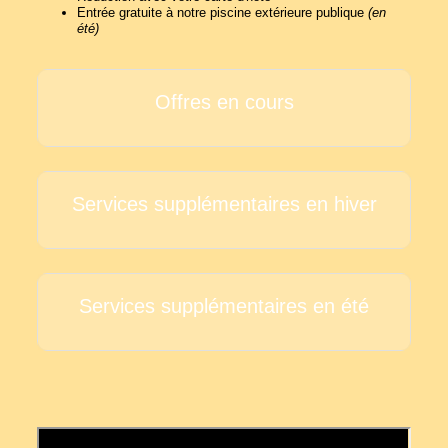
Entrée gratuite à notre piscine extérieure publique
(en
été)
Offres en cours
Services supplémentaires en hiver
Services supplémentaires en été