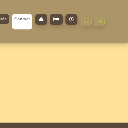
ités
Contact
DE
EN