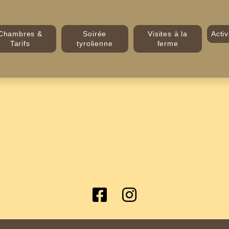
Chambres &
Soirée
Visites à la
Activ
Tarifs
tyrolienne
ferme