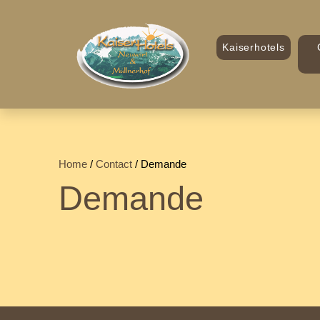
Kaiserhotels
Home
/
Contact
/ Demande
Demande