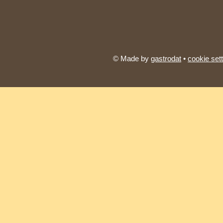
© Made by
gastrodat
•
cookie set