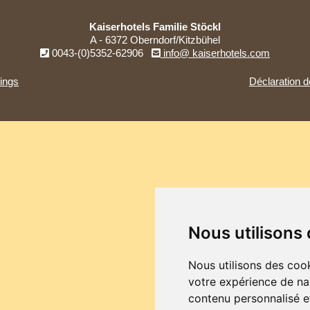
Kaiserhotels Familie Stöckl
A - 6372 Oberndorf/Kitzbühel
0043-(0)5352-62906
info@ kaiserhotels.com
tings
Déclaration de
Nous utilisons
Nous utilisons des cook
votre expérience de na
contenu personnalisé et