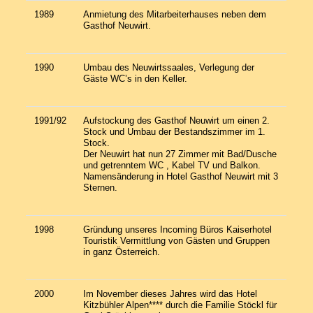
1989
Anmietung des Mitarbeiterhauses neben dem
Gasthof Neuwirt.
1990
Umbau des Neuwirtssaales, Verlegung der
Gäste WC’s in den Keller.
1991/92
Aufstockung des Gasthof Neuwirt um einen 2.
Stock und Umbau der Bestandszimmer im 1.
Stock.
Der Neuwirt hat nun 27 Zimmer mit Bad/Dusche
und getrenntem WC , Kabel TV und Balkon.
Namensänderung in Hotel Gasthof Neuwirt mit 3
Sternen.
1998
Gründung unseres Incoming Büros Kaiserhotel
Touristik Vermittlung von Gästen und Gruppen
in ganz Österreich.
2000
Im November dieses Jahres wird das Hotel
Kitzbühler Alpen**** durch die Familie Stöckl für