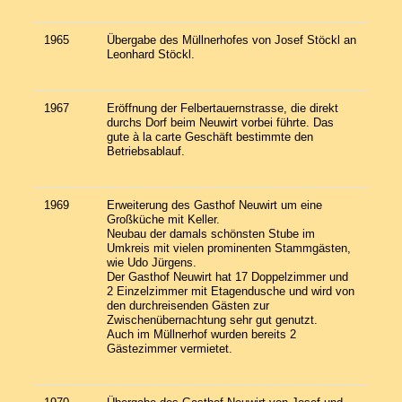
1965
Übergabe des Müllnerhofes von Josef Stöckl an
Leonhard Stöckl.
1967
Eröffnung der Felbertauernstrasse, die direkt
durchs Dorf beim Neuwirt vorbei führte. Das
gute à la carte Geschäft bestimmte den
Betriebsablauf.
1969
Erweiterung des Gasthof Neuwirt um eine
Großküche mit Keller.
Neubau der damals schönsten Stube im
Umkreis mit vielen prominenten Stammgästen,
wie Udo Jürgens.
Der Gasthof Neuwirt hat 17 Doppelzimmer und
2 Einzelzimmer mit Etagendusche und wird von
den durchreisenden Gästen zur
Zwischenübernachtung sehr gut genutzt.
Auch im Müllnerhof wurden bereits 2
Gästezimmer vermietet.