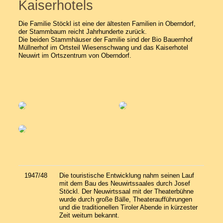
Kaiserhotels
Die Familie Stöckl ist eine der ältesten Familien in Oberndorf,
der Stammbaum reicht Jahrhunderte zurück.
Die beiden Stammhäuser der Familie sind der Bio Bauernhof
Müllnerhof im Ortsteil Wiesenschwang und das Kaiserhotel
Neuwirt im Ortszentrum von Oberndorf.
1947/48
Die touristische Entwicklung nahm seinen Lauf
mit dem Bau des Neuwirtssaales durch Josef
Stöckl. Der Neuwirtssaal mit der Theaterbühne
wurde durch große Bälle, Theateraufführungen
und die traditionellen Tiroler Abende in kürzester
Zeit weitum bekannt.